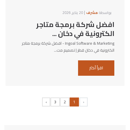
|
بواسطة
مشرف
20 يناير, 2026
افضل شركة برمجة متاجر
الكترونية في دخان ...
Ingoal Software & Marketing - افضل شركة برمجة متاجر
الكترونية في دخان قطر | تصميم مت...
اقرأ أكثر
›
3
2
1
‹