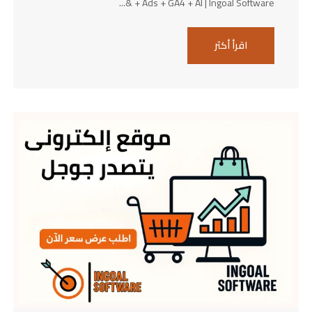
+ Ads + GA4 + AI | Ingoal Software &...
اقرأ أكثر