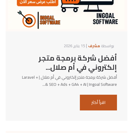
|
بواسطة
مشرف
15 يناير, 2026
أفضل شركة برمجة متجر
إلكتروني في أم صلال...
أفضل شركة برمجة متجر إلكتروني في أم صلال | Laravel +
SEO + Ads + GA4 + AI | Ingoal Software &...
اقرأ أكثر