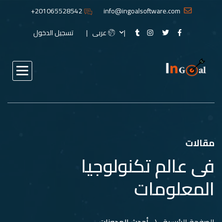
201065528542+
info@ingoalsoftware.com
عربى
تسجيل الدخول
مقالات
فى عالم تكنولوجيا
المعلومات