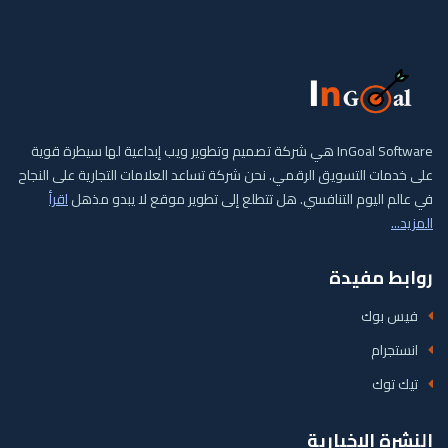
InGoal Software هي شركة تصميم وتطوير ويب إبداعية لها سيطرة قوية
على خدمات التسويق الرقمي. نحن شركة تساعد العلامات التجارية على النجاح
في عالم اليوم التنافسي. هل تتطلع إلى تطوير موقع لا يبدو مذهل
اقرأ
المزيد...
روابط مفيدة
فيس بوك
انستجرام
تيك توك
النشرة الإخبارية