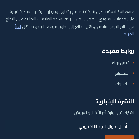
InGoal Software هي شركة تصميم وتطوير ويب إبداعية لها سيطرة قوية
على خدمات التسويق الرقمي. نحن شركة تساعد العلامات التجارية على النجاح
في عالم اليوم التنافسي. هل تتطلع إلى تطوير موقع لا يبدو مذهل
اقرأ
المزيد...
روابط مفيدة
فيس بوك
انستجرام
تيك توك
النشرة الإخبارية
اشترك في بوابة آخر الأخبار والعروض