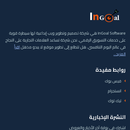
InGoal Software هي شركة تصميم وتطوير ويب إبداعية لها سيطرة قوية
على خدمات التسويق الرقمي. نحن شركة تساعد العلامات التجارية على النجاح
في عالم اليوم التنافسي. هل تتطلع إلى تطوير موقع لا يبدو مذهل
اقرأ
المزيد...
روابط مفيدة
فيس بوك
انستجرام
تيك توك
النشرة الإخبارية
اشترك في بوابة آخر الأخبار والعروض