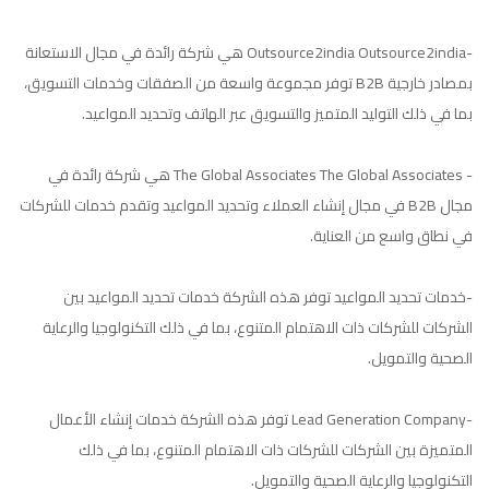
-Outsource2india Outsource2india هي شركة رائدة في مجال الاستعانة
بمصادر خارجية B2B توفر مجموعة واسعة من الصفقات وخدمات التسويق،
بما في ذلك التوليد المتميز والتسويق عبر الهاتف وتحديد المواعيد.
- The Global Associates The Global Associates هي شركة رائدة في
مجال B2B في مجال إنشاء العملاء وتحديد المواعيد وتقدم خدمات للشركات
في نطاق واسع من العناية.
-خدمات تحديد المواعيد توفر هذه الشركة خدمات تحديد المواعيد بين
الشركات للشركات ذات الاهتمام المتنوع، بما في ذلك التكنولوجيا والرعاية
الصحية والتمويل.
-Lead Generation Company توفر هذه الشركة خدمات إنشاء الأعمال
المتميزة بين الشركات للشركات ذات الاهتمام المتنوع، بما في ذلك
التكنولوجيا والرعاية الصحية والتمويل.