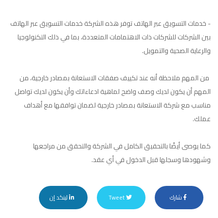
- خدمات التسويق عبر الهاتف توفر هذه الشركة خدمات التسويق عبر الهاتف
بين الشركات للشركات ذات الاهتمامات المتعددة، بما في ذلك التكنولوجيا
والرعاية الصحية والتمويل.
من المهم ملاحظة أنه عند تكييف صفقات الاستعانة بمصادر خارجية، من
المهم أن يكون لديك وصف واضح لماهية ادعاءاتك وأن يكون لديك تواصل
مناسب مع شركة الاستعانة بمصادر خارجية لضمان توافقها مع أهداف
عملك.
كما يوصى أيضًا بالتحقيق الكامل في الشركة والتحقق من مراجعها
وشهودها وسجلها قبل الدخول في أي عقد.
شارك
Tweet
لينكد إن