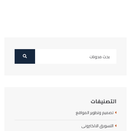
التصنيفات
تصميم وتطوير المواقع
التسويق الالكترونى